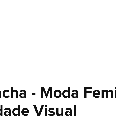
ha - Moda Femin
dade Visual